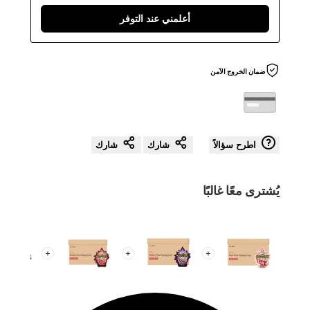
أعلمني عند التوفر
ضمان الخروج الآمن
اطرح سؤالاً
شارك
شارك
يُشترى معًا غالبًا