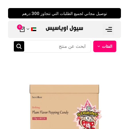
انتقل
آن
توصيل مجاني لجميع الطلبات التي تتجاوز 300 درهم
إلى
المحتوى
إماراتي.
0
الفئات