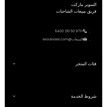
السوبر ماركت
فريق مبيعات الشاحنات
+971 50 210 6400
المبيعات@seouloasis.com
فئات المتجر
بيع بالتجزئة
بالجملة
شروط الخدمة
مكونات الطعام